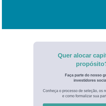
Quer alocar capi
propósito
Faça parte do nosso g
investidores socia
Conheça o processo de seleção, os re
e como formalizar sua par