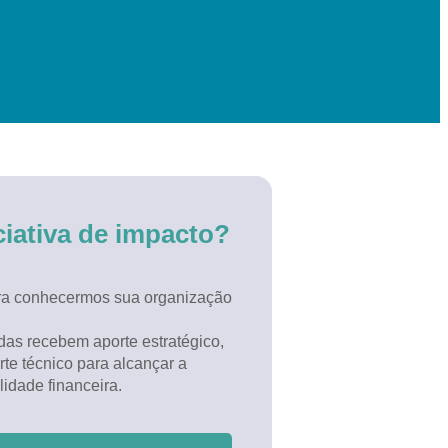
ciativa de impacto?
ara conhecermos sua organização
as recebem aporte estratégico,
rte técnico para alcançar a
lidade financeira.